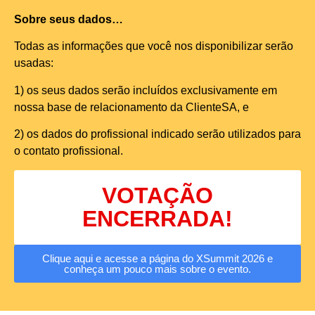
Sobre seus dados…
Todas as informações que você nos disponibilizar serão
usadas:
1) os seus dados serão incluídos exclusivamente em
nossa base de relacionamento da ClienteSA, e
2) os dados do profissional indicado serão utilizados para
o contato profissional.
VOTAÇÃO
ENCERRADA!
Clique aqui e acesse a página do XSummit 2026 e
conheça um pouco mais sobre o evento.